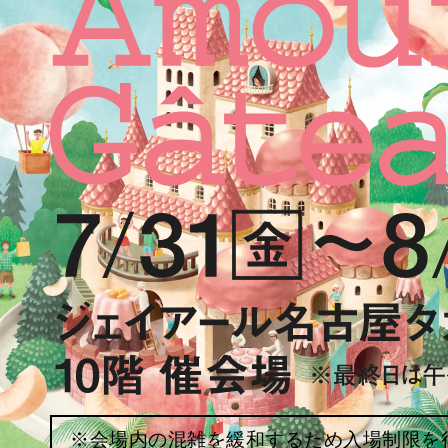
※会場内の混雑を緩和するため入場制限を