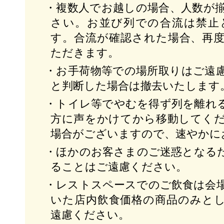
・複数人でお越しの場合、人数が
さい。お並び列での合流は禁止
す。合流が確認された場合、再
ただきます。
・お手荷物等での場所取りはご遠
と判断した場合は撤去いたします
・トイレ等でやむを得ず列を離れ
方に声をかけてから移動してく
場合がございますので、速やかに
・ほかのお客さまのご迷惑となる
ることはご遠慮ください。
・レストスペースでのご飲食は会
いた店内飲食価格の商品のみと
遠慮ください。