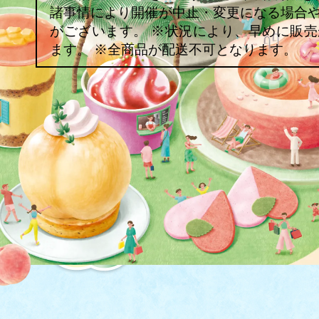
諸事情により開催が中止・変更になる場合
がございます。 ※状況により、早めに販
ます。 ※全商品が配送不可となります。