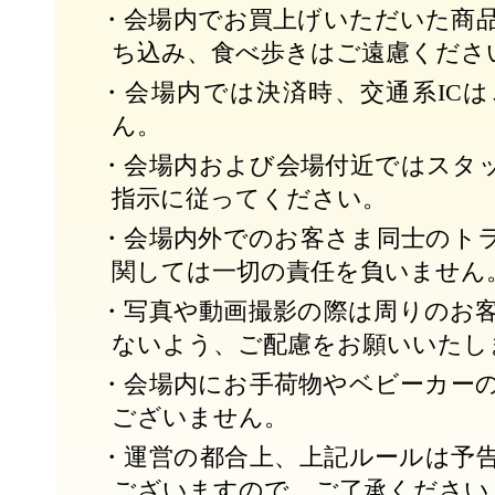
・会場内でお買上げいただいた商
ち込み、食べ歩きはご遠慮くださ
・会場内では決済時、交通系IC
ん。
・会場内および会場付近ではスタ
指示に従ってください。
・会場内外でのお客さま同士のト
関しては一切の責任を負いません
・写真や動画撮影の際は周りのお
ないよう、ご配慮をお願いいたし
・会場内にお手荷物やベビーカー
ございません。
・運営の都合上、上記ルールは予
ございますので、ご了承ください