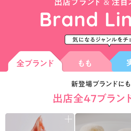
場合がございますので、速やかに
・ほかのお客さまのご迷惑となる
ることはご遠慮ください。
・レストスペースでのご飲食は会
いた店内飲食価格の商品のみと
遠慮ください。
・会場内でお買上げいただいた商
ち込み、食べ歩きはご遠慮くださ
・会場内では決済時、交通系IC
ん。
・会場内および会場付近ではスタ
指示に従ってください。
・会場内外でのお客さま同士のト